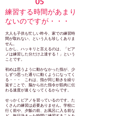
05
練習する時間があまり
ないのですが・・・
大人も子供も忙しい昨今、家での練習時
間が取れない、という人も珍しくありま
せん。
しかし、ハッキリと言えるのは、「ピア
ノは練習した分だけ上達する！」という
ことです。
初めは思うように動かなかった指が、少
しずつ思った通りに動くようになってく
る・・・ これは、指が同じ動きを繰り
返すことで、脳から出た指令が筋肉に伝
わる速度が速くなってくるからです。
せっかくピアノを習っているのです。た
くさんの練習は必要ありません。学校に
行く前や、夕飯の前、お風呂に入る前な
ど、毎日決まった時間に練習することを